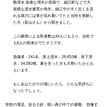
数浸水 急激な増水が原因で、細江町などで大
規模な浸水被害が発生。細江中のすぐ近くを流
れる堀川には車が流れ着いてたと当時を体験し
た方（影山さん）から聞きました。
この豪雨による死者数は44人にも上り、浜松で
も8人の死者がでたそうです。
負傷者：241名、床上浸水：26,452棟、床下浸
水：54,092棟。家を失った方も大勢いたかとお
もいます。
もしあなたがその場にいたら、どんな気持ちに
なったでしょう。
突然の濁流、迫る土砂、暗い夜の中での避難。 想像す