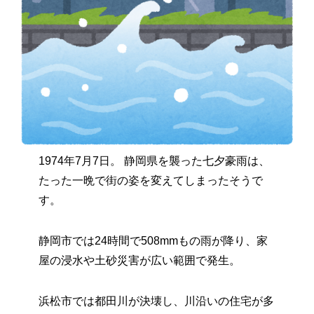
1974年7月7日。 静岡県を襲った七夕豪雨は、
たった一晩で街の姿を変えてしまったそうで
す。
静岡市では24時間で508mmもの雨が降り、家
屋の浸水や土砂災害が広い範囲で発生。
浜松市では都田川が決壊し、川沿いの住宅が多