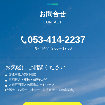
お問合せ
CONTACT
053-414-2237
[受付時間] 9:00～17:00
お気軽にご相談ください
交通事故の無料相談
車両購入・車検・修理の紹介
各種専門家との提携ネットワーク
(弁護士・税理士・社労士・司法書士・不動産業者)